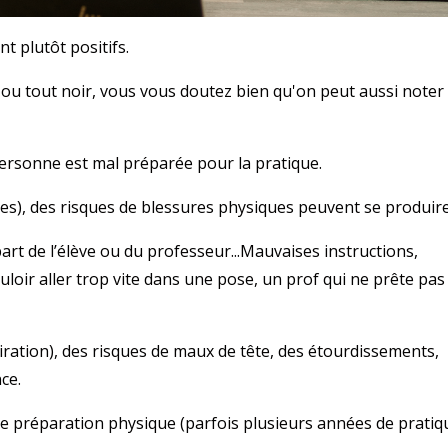
t plutôt positifs.
 ou tout noir, vous vous doutez bien qu'on peut aussi noter
personne est mal préparée pour la pratique.
res), des risques de blessures physiques peuvent se produire
art de l’élève ou du professeur...Mauvaises instructions,
oir aller trop vite dans une pose, un prof qui ne prête pas
iration), des risques de maux de tête, des étourdissements,
ce.
 préparation physique (parfois plusieurs années de pratiq