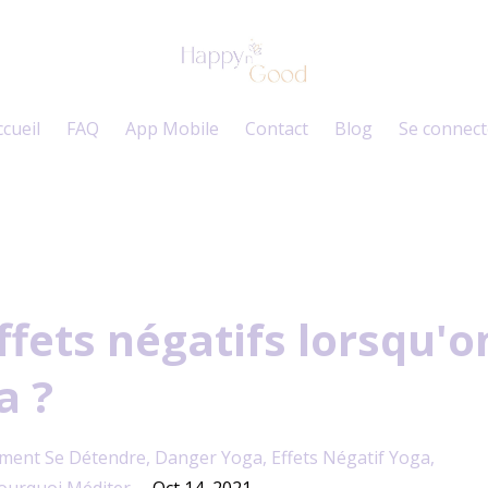
ccueil
FAQ
App Mobile
Contact
Blog
Se connect
effets négatifs lorsqu'o
a ?
ent Se Détendre
Danger Yoga
Effets Négatif Yoga