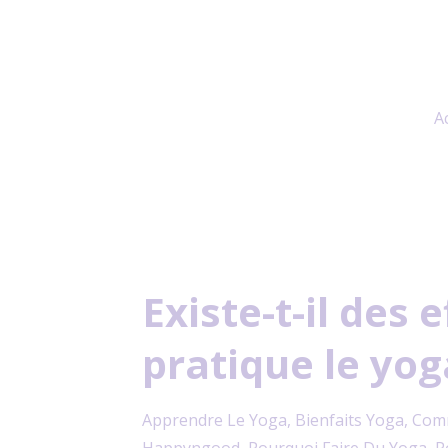
A
Existe-t-il des 
pratique le yog
Apprendre Le Yoga
Bienfaits Yoga
Comm