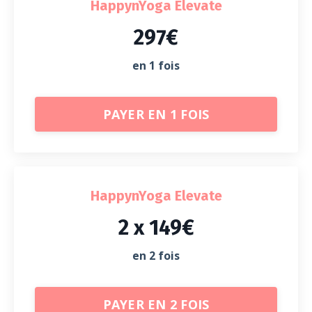
HappynYoga Elevate
297€
en 1 fois
PAYER EN 1 FOIS
HappynYoga Elevate
2 x 149€
en 2 fois
PAYER EN 2 FOIS