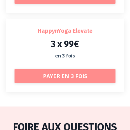
HappynYoga Elevate
3 x 99€
en 3 fois
PAYER EN 3 FOIS
FOIRE AUX QUESTIONS