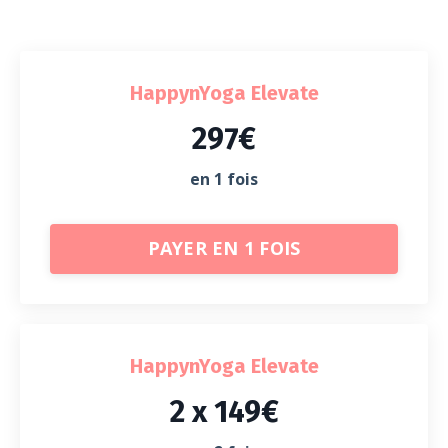
HappynYoga Elevate
297€
en 1 fois
PAYER EN 1 FOIS
HappynYoga Elevate
2 x 149€