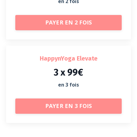
en 2 fois
PAYER EN 2 FOIS
HappynYoga Elevate
3 x 99€
en 3 fois
PAYER EN 3 FOIS